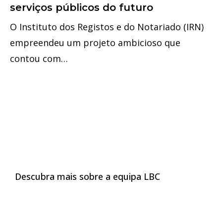
serviços públicos do futuro
O Instituto dos Registos e do Notariado (IRN)
empreendeu um projeto ambicioso que
contou com…
Carreira em
Transformação Digital
Descubra mais sobre a equipa LBC
Vagas em aberto