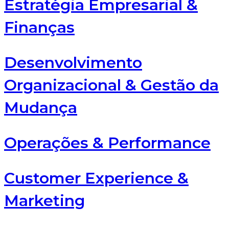
Estratégia Empresarial &
Finanças
Desenvolvimento
Organizacional & Gestão da
Mudança
Operações & Performance
Customer Experience &
Marketing