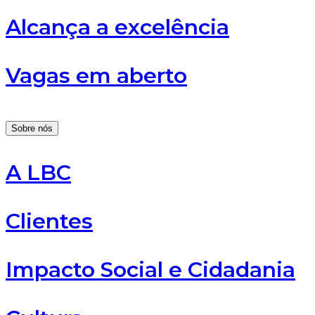
Alcança a excelência
Vagas em aberto
Sobre nós
A LBC
Clientes
Impacto Social e Cidadania