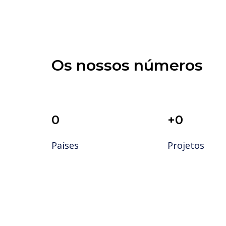
Os nossos números
0
+
0
Países
Projetos