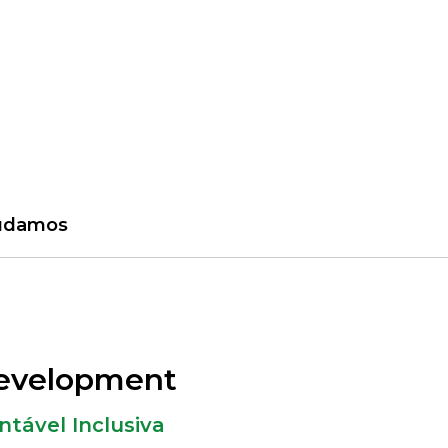
udamos
Development
ntável Inclusiva