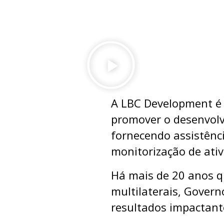
A LBC Development é 
promover o desenvolv
fornecendo assistênc
monitorização de ativ
Há mais de 20 anos qu
multilaterais, Gover
resultados impactant