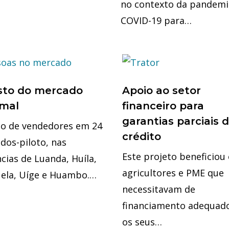
no contexto da pandemi
COVID-19 para…
sto do mercado
Apoio ao setor
rmal
financeiro para
garantias parciais 
to de vendedores em 24
crédito
dos-piloto, nas
Este projeto beneficiou
cias de Luanda, Huíla,
agricultores e PME que
ela, Uíge e Huambo.…
necessitavam de
financiamento adequad
os seus…