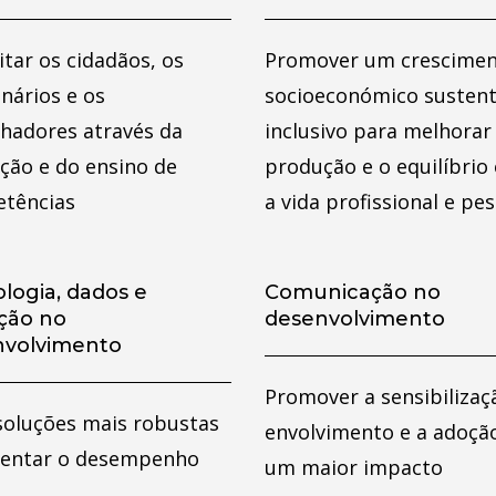
tar os cidadãos, os
Promover um crescime
nários e os
socioeconómico sustent
lhadores através da
inclusivo para melhorar
ção e do ensino de
produção e o equilíbrio
tências
a vida profissional e pe
logia, dados e
Comunicação no
ção no
desenvolvimento
nvolvimento
Promover a sensibilizaç
 soluções mais robustas
envolvimento e a adoçã
entar o desempenho
um maior impacto