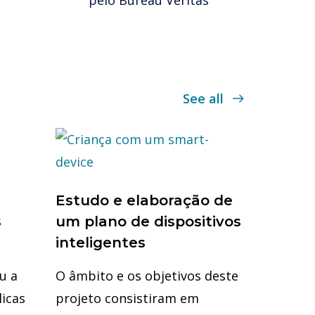
pelo Bureau Veritas
See all
Estudo e elaboração de
s
um plano de dispositivos
inteligentes
u a
O âmbito e os objetivos deste
licas
projeto consistiram em