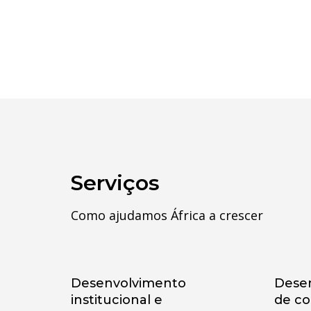
Serviços
Como ajudamos África a crescer
Desenvolvimento
Dese
institucional e
de c