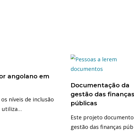
dor angolano em
Documentação da
gestão das finança
os níveis de inclusão
públicas
 utiliza…
Este projeto documento
gestão das finanças púb