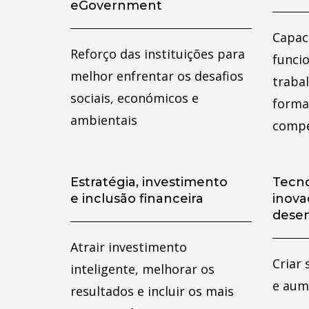
eGovernment
Capaci
Reforço das instituições para
funcio
melhor enfrentar os desafios
traba
sociais, económicos e
forma
ambientais
compe
Estratégia, investimento
Tecno
e inclusão financeira
inova
dese
Atrair investimento
Criar
inteligente, melhorar os
e aum
resultados e incluir os mais