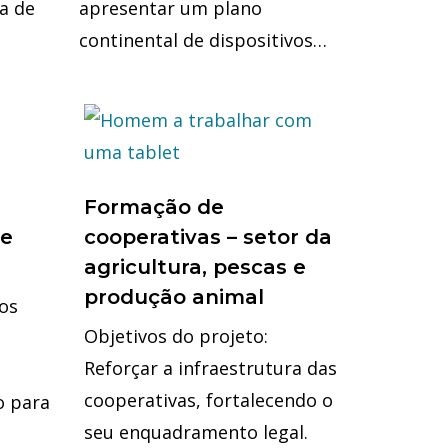
a de
apresentar um plano
continental de dispositivos…
Formação de
cooperativas – setor da
de
agricultura, pescas e
produção animal
 os
Objetivos do projeto:
Reforçar a infraestrutura das
cooperativas, fortalecendo o
o para
seu enquadramento legal.