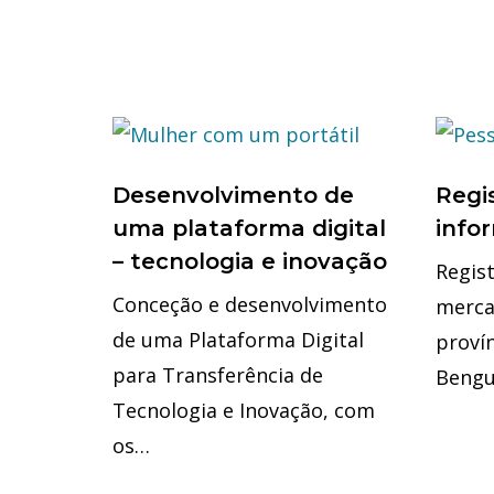
Desenvolvimento de
Regi
uma plataforma digital
info
– tecnologia e inovação
Regis
Conceção e desenvolvimento
merca
de uma Plataforma Digital
provín
para Transferência de
Bengu
Tecnologia e Inovação, com
os…