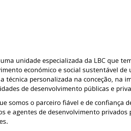
uma unidade especializada da LBC que te
imento económico e social sustentável de 
ia técnica personalizada na conceção, na 
idades de desenvolvimento públicas e priv
e somos o parceiro fiável e de confiança d
nos e agentes de desenvolvimento privados 
es.