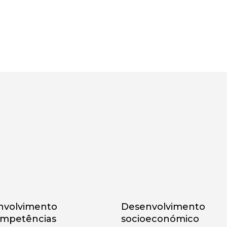
nvolvimento
Desenvolvimento
ompetências
socioeconómico