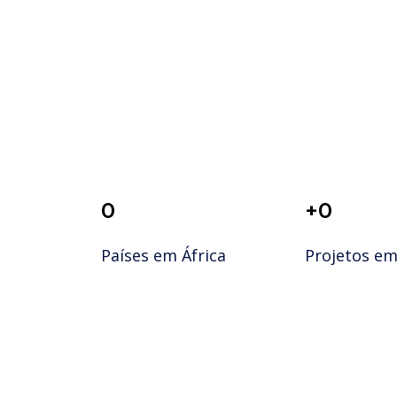
0
+
0
Países em África
Projetos em