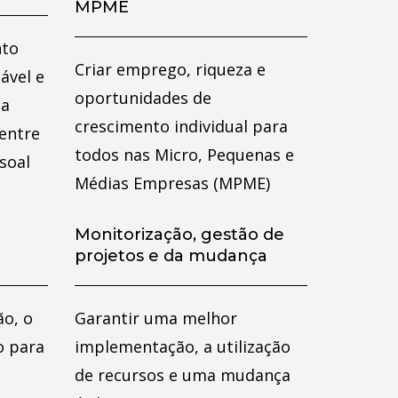
MPME
nto
Criar emprego, riqueza e
ável e
oportunidades de
 a
crescimento individual para
 entre
todos nas Micro, Pequenas e
ssoal
Médias Empresas (MPME)
Monitorização, gestão de
projetos e da mudança
ão, o
Garantir uma melhor
o para
implementação, a utilização
de recursos e uma mudança