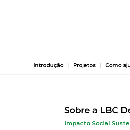
Introdução
Projetos
Como aj
Sobre a LBC 
Impacto Social Suste