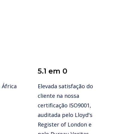
5.1 em 
0
 África
Elevada satisfação do
cliente na nossa
certificação ISO9001,
auditada pelo Lloyd's
Register of London e