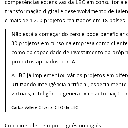
competências extensivas da LBC em consultoria e
transformação digital e desenvolvimento de talen
e mais de 1.200 projetos realizados em 18 países.
Não está a começar do zero e pode beneficiar 
30 projetos em curso na empresa como cliente
como da capacidade de investimento da própr
produtos apoiados por IA.
A LBC já implementou vários projetos em difer
utilizando inteligência artificial, especialment
virtuais, inteligência generativa e automação in
Carlos Valleré Oliveira, CEO da LBC
Continue a ler, em
português
ou
inglês
.