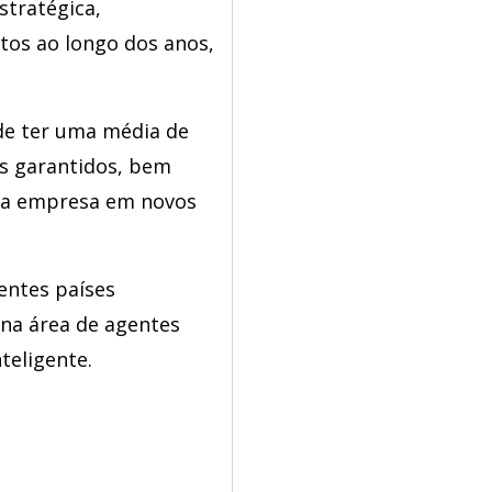
stratégica,
tos ao longo dos anos,
de ter uma média de
s garantidos, bem
ia empresa em novos
entes países
e na área de agentes
teligente.