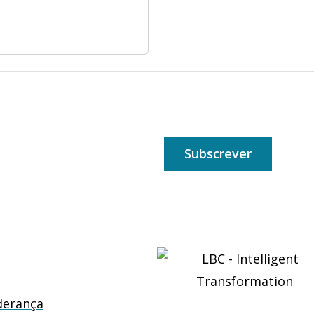
Subscrever
derança