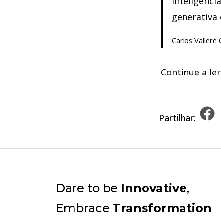
inteligência
generativa 
Carlos Valleré 
Continue a le
Partilhar:
Dare to be
Innovative
,
Embrace
Transformation