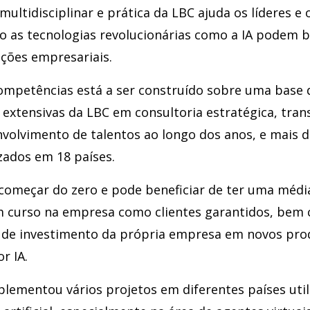
ultidisciplinar e prática da LBC ajuda os líderes e 
 as tecnologias revolucionárias como a IA podem be
nções empresariais.
ompetências está a ser construído sobre uma base 
extensivas da LBC em consultoria estratégica, tra
nvolvimento de talentos ao longo dos anos, e mais d
zados em 18 países.
começar do zero e pode beneficiar de ter uma médi
m curso na empresa como clientes garantidos, bem
 de investimento da própria empresa em novos pro
r IA.
plementou vários projetos em diferentes países uti