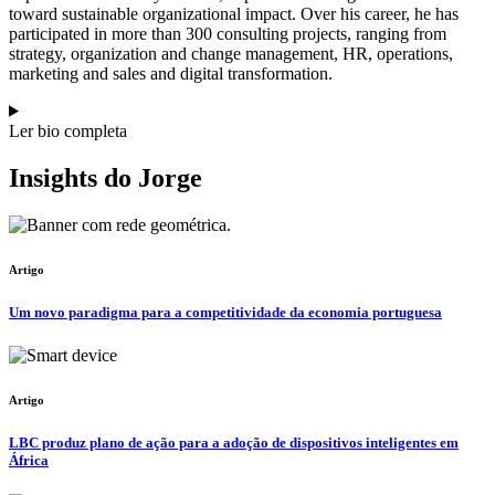
toward sustainable organizational impact. Over his career, he has
participated in more than 300 consulting projects, ranging from
strategy, organization and change management, HR, operations,
marketing and sales and digital transformation.
Ler bio completa
Insights do Jorge
Artigo
Um novo paradigma para a competitividade da economia portuguesa
Artigo
LBC produz plano de ação para a adoção de dispositivos inteligentes em
África