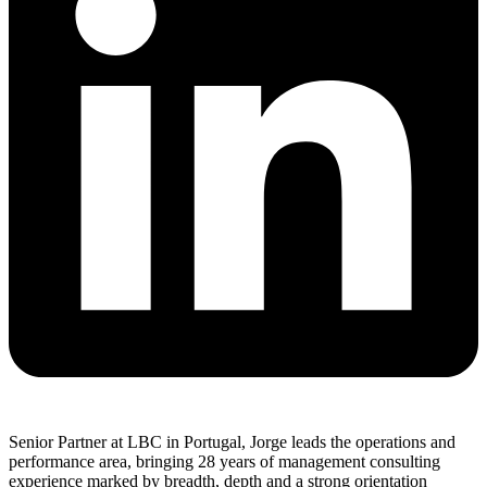
Senior Partner at LBC in Portugal, Jorge leads the operations and
performance area, bringing 28 years of management consulting
experience marked by breadth, depth and a strong orientation