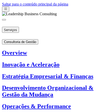
Saltar para o conteúdo principal da página
Serviços
Consultoria de Gestão
Overview
Inovação e Aceleração
Estratégia Empresarial & Finanças
Desenvolvimento Organizacional &
Gestão da Mudança
Operações & Performance