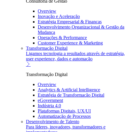
Consultoria de Gestão
Overview
Inovação e Aceleração
Estratégia Empresarial & Finanças
Desenvolvimento Organizacional & Gestão da
Mudança
Operações & Performance
Customer Experience & Marketing
Transformação Digital
Ligamos tecnologia a resultados através de estratégia,
user experience, dados e automação
Transformação Digital
Overview
Analytics & Artificial Intelligence
Estratégia de Transformação Digital
eGovernment
Indústria 4.0
Plataformas Digitais, UX/UI
Automatização de Processos
Desenvolvimento de Talento
Para líderes, inovadores, transformadores e