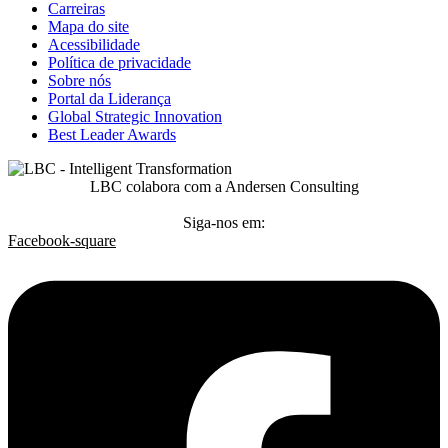
Carreiras
Mapa do site
Acessibilidade
Política de privacidade
Sobre nós
Portal da Liderança
Global Strategic Innovation
Best Leader Awards
LBC colabora com a Andersen Consulting
Siga-nos em:
Facebook-square