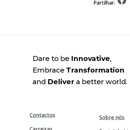
Partilhar:
Dare to be
Innovative
,
Embrace
Transformation
and
Deliver
a better world.
Contactos
Sobre nós
Carreiras