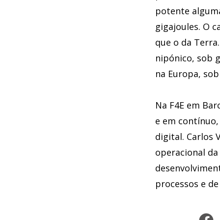
potente alguma
gigajoules. O 
que o da Terra
nipónico, sob 
na Europa, sob
Na F4E em Barc
e em contínuo,
digital. Carlos
operacional da 
desenvolviment
processos e de