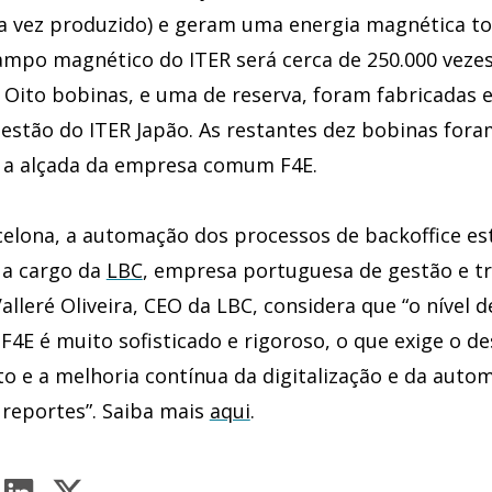
 vez produzido) e geram uma energia magnética to
campo magnético do ITER será cerca de 250.000 vezes
. Oito bobinas, e uma de reserva, foram fabricadas 
gestão do ITER Japão. As restantes dez bobinas for
 a alçada da empresa comum F4E.
elona, a automação dos processos de backoffice es
 a cargo da
LBC
, empresa portuguesa de gestão e 
 Valleré Oliveira, CEO da LBC, considera que “o nível 
F4E é muito sofisticado e rigoroso, o que exige o d
o e a melhoria contínua da digitalização e da auto
 reportes”. Saiba mais
aqui
.