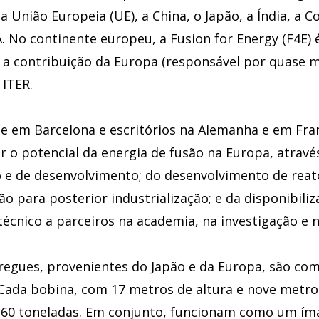
a União Europeia (UE), a China, o Japão, a Índia, a Co
. No continente europeu, a Fusion for Energy (F4E) 
 a contribuição da Europa (responsável por quase 
 ITER.
e em Barcelona e escritórios na Alemanha e em Fr
ar o potencial da energia de fusão na Europa, atravé
o e de desenvolvimento; do desenvolvimento de reat
 para posterior industrialização; e da disponibiliz
cnico a parceiros na academia, na investigação e n
regues, provenientes do Japão e da Europa, são co
 Cada bobina, com 17 metros de altura e nove metro
360 toneladas. Em conjunto, funcionam como um ím