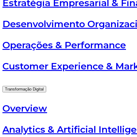
Estratégia Empresarial & Fi
Desenvolvimento Organizac
Operações & Performance
Customer Experience & Mar
Transformação Digital
Overview
Analytics & Artificial Intellig