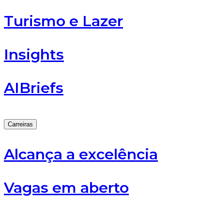
Turismo e Lazer
Insights
AIBriefs
Carreiras
Alcança a excelência
Vagas em aberto