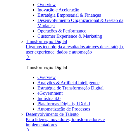
Overview
Inovação e Aceleração
Estratégia Empresarial & Finanças
Desenvolvimento Organizacional & Gestão da
Mudança
Operações & Performance
Customer Experience & Marketing
Transformação Digital
Ligamos tecnologia a resultados através de estratégia,
user experience, dados e automação
Transformação Digital
Overview
Analytics & Artificial Intelligence
Estratégia de Transformação Digital
eGovernment
Indústria 4.0
Plataformas Digitais, UX/UI
Automatização de Processos
Desenvolvimento de Talento
Para líderes, inovadores, transformadores e
implementadores