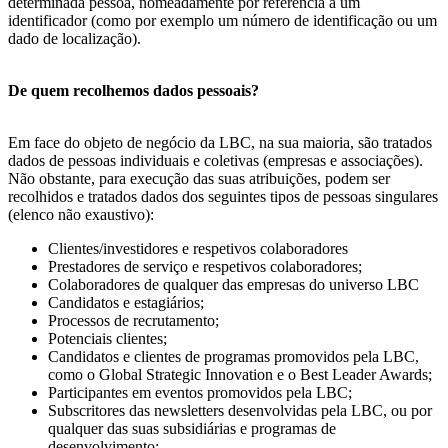
determinada pessoa, nomeadamente por referência a um
identificador (como por exemplo um número de identificação ou um
dado de localização).
De quem recolhemos dados pessoais?
Em face do objeto de negócio da LBC, na sua maioria, são tratados
dados de pessoas individuais e coletivas (empresas e associações).
Não obstante, para execução das suas atribuições, podem ser
recolhidos e tratados dados dos seguintes tipos de pessoas singulares
(elenco não exaustivo):
Clientes/investidores e respetivos colaboradores
Prestadores de serviço e respetivos colaboradores;
Colaboradores de qualquer das empresas do universo LBC
Candidatos e estagiários;
Processos de recrutamento;
Potenciais clientes;
Candidatos e clientes de programas promovidos pela LBC,
como o Global Strategic Innovation e o Best Leader Awards;
Participantes em eventos promovidos pela LBC;
Subscritores das newsletters desenvolvidas pela LBC, ou por
qualquer das suas subsidiárias e programas de
desenvolvimento;