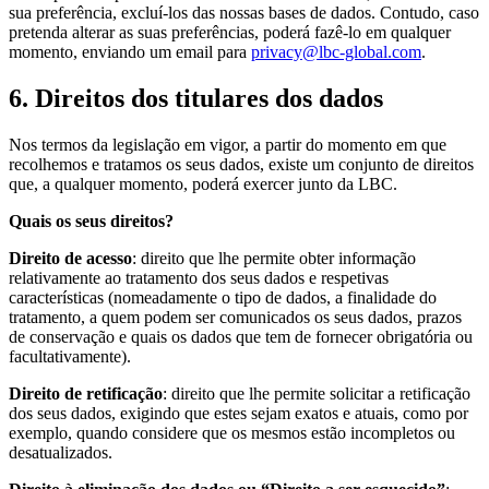
sua preferência, excluí-los das nossas bases de dados. Contudo, caso
pretenda alterar as suas preferências, poderá fazê-lo em qualquer
momento, enviando um email para
privacy@lbc-global.com
.
6. Direitos dos titulares dos dados
Nos termos da legislação em vigor, a partir do momento em que
recolhemos e tratamos os seus dados, existe um conjunto de direitos
que, a qualquer momento, poderá exercer junto da LBC.
Quais os seus direitos?
Direito de acesso
: direito que lhe permite obter informação
relativamente ao tratamento dos seus dados e respetivas
características (nomeadamente o tipo de dados, a finalidade do
tratamento, a quem podem ser comunicados os seus dados, prazos
de conservação e quais os dados que tem de fornecer obrigatória ou
facultativamente).
Direito de retificação
: direito que lhe permite solicitar a retificação
dos seus dados, exigindo que estes sejam exatos e atuais, como por
exemplo, quando considere que os mesmos estão incompletos ou
desatualizados.