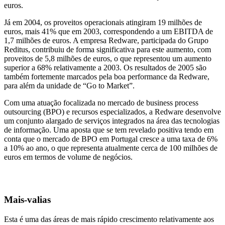
euros.
Já em 2004, os proveitos operacionais atingiram 19 milhões de
euros, mais 41% que em 2003, correspondendo a um EBITDA de
1,7 milhões de euros. A empresa Redware, participada do Grupo
Reditus, contribuiu de forma significativa para este aumento, com
proveitos de 5,8 milhões de euros, o que representou um aumento
superior a 68% relativamente a 2003. Os resultados de 2005 são
também fortemente marcados pela boa performance da Redware,
para além da unidade de “Go to Market”.
Com uma atuação focalizada no mercado de business process
outsourcing (BPO) e recursos especializados, a Redware desenvolve
um conjunto alargado de serviços integrados na área das tecnologias
de informação. Uma aposta que se tem revelado positiva tendo em
conta que o mercado de BPO em Portugal cresce a uma taxa de 6%
a 10% ao ano, o que representa atualmente cerca de 100 milhões de
euros em termos de volume de negócios.
Mais-valias
Esta é uma das áreas de mais rápido crescimento relativamente aos