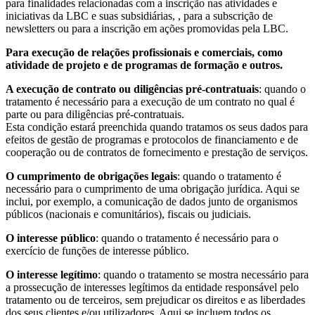
para finalidades relacionadas com a inscrição nas atividades e
iniciativas da LBC e suas subsidiárias, , para a subscrição de
newsletters ou para a inscrição em ações promovidas pela LBC.
Para execução de relações profissionais e comerciais, como
atividade de projeto e de programas de formação e outros.
A execução de contrato ou diligências pré-contratuais
: quando o
tratamento é necessário para a execução de um contrato no qual é
parte ou para diligências pré-contratuais.
Esta condição estará preenchida quando tratamos os seus dados para
efeitos de gestão de programas e protocolos de financiamento e de
cooperação ou de contratos de fornecimento e prestação de serviços.
O cumprimento de obrigações legais
: quando o tratamento é
necessário para o cumprimento de uma obrigação jurídica. Aqui se
inclui, por exemplo, a comunicação de dados junto de organismos
públicos (nacionais e comunitários), fiscais ou judiciais.
O interesse público
: quando o tratamento é necessário para o
exercício de funções de interesse público.
O interesse legítimo
: quando o tratamento se mostra necessário para
a prossecução de interesses legítimos da entidade responsável pelo
tratamento ou de terceiros, sem prejudicar os direitos e as liberdades
dos seus clientes e/ou utilizadores. Aqui se incluem todos os