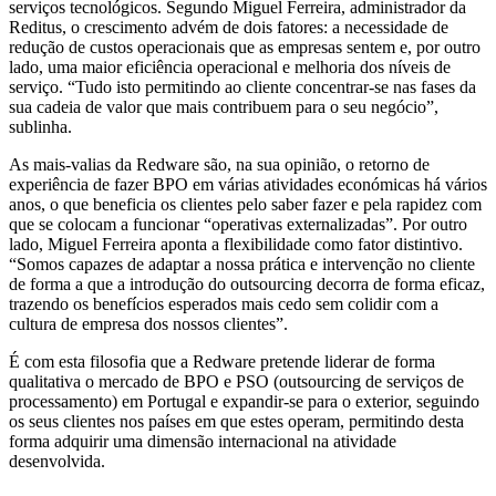
serviços tecnológicos. Segundo Miguel Ferreira, administrador da
Reditus, o crescimento advém de dois fatores: a necessidade de
redução de custos operacionais que as empresas sentem e, por outro
lado, uma maior eficiência operacional e melhoria dos níveis de
serviço. “Tudo isto permitindo ao cliente concentrar-se nas fases da
sua cadeia de valor que mais contribuem para o seu negócio”,
sublinha.
As mais-valias da Redware são, na sua opinião, o retorno de
experiência de fazer BPO em várias atividades económicas há vários
anos, o que beneficia os clientes pelo saber fazer e pela rapidez com
que se colocam a funcionar “operativas externalizadas”. Por outro
lado, Miguel Ferreira aponta a flexibilidade como fator distintivo.
“Somos capazes de adaptar a nossa prática e intervenção no cliente
de forma a que a introdução do outsourcing decorra de forma eficaz,
trazendo os benefícios esperados mais cedo sem colidir com a
cultura de empresa dos nossos clientes”.
É com esta filosofia que a Redware pretende liderar de forma
qualitativa o mercado de BPO e PSO (outsourcing de serviços de
processamento) em Portugal e expandir-se para o exterior, seguindo
os seus clientes nos países em que estes operam, permitindo desta
forma adquirir uma dimensão internacional na atividade
desenvolvida.