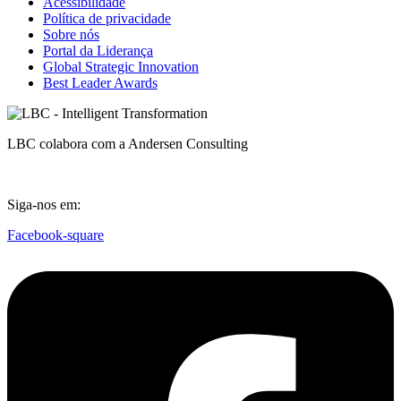
Acessibilidade
Política de privacidade
Sobre nós
Portal da Liderança
Global Strategic Innovation
Best Leader Awards
LBC colabora com a Andersen Consulting
Siga-nos em:
Facebook-square