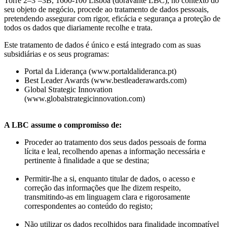
Torre 2–3º–3B, 1600-100 Lisboa (doravante LBC), no contexto do
seu objeto de negócio, procede ao tratamento de dados pessoais,
pretendendo assegurar com rigor, eficácia e segurança a proteção de
todos os dados que diariamente recolhe e trata.
Este tratamento de dados é único e está integrado com as suas
subsidiárias e os seus programas:
Portal da Liderança (www.portaldalideranca.pt)
Best Leader Awards (www.bestleaderawards.com)
Global Strategic Innovation
(www.globalstrategicinnovation.com)
A LBC assume o compromisso de:
Proceder ao tratamento dos seus dados pessoais de forma
lícita e leal, recolhendo apenas a informação necessária e
pertinente à finalidade a que se destina;
Permitir-lhe a si, enquanto titular de dados, o acesso e
correção das informações que lhe dizem respeito,
transmitindo-as em linguagem clara e rigorosamente
correspondentes ao conteúdo do registo;
Não utilizar os dados recolhidos para finalidade incompatível