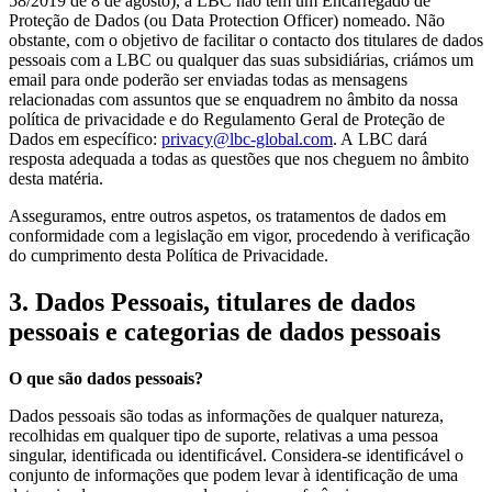
58/2019 de 8 de agosto), a LBC não tem um Encarregado de
Proteção de Dados (ou Data Protection Officer) nomeado. Não
obstante, com o objetivo de facilitar o contacto dos titulares de dados
pessoais com a LBC ou qualquer das suas subsidiárias, criámos um
email para onde poderão ser enviadas todas as mensagens
relacionadas com assuntos que se enquadrem no âmbito da nossa
política de privacidade e do Regulamento Geral de Proteção de
Dados em específico:
privacy@lbc-global.com
. A LBC dará
resposta adequada a todas as questões que nos cheguem no âmbito
desta matéria.
Asseguramos, entre outros aspetos, os tratamentos de dados em
conformidade com a legislação em vigor, procedendo à verificação
do cumprimento desta Política de Privacidade.
3. Dados Pessoais, titulares de dados
pessoais e categorias de dados pessoais
O que são dados pessoais?
Dados pessoais são todas as informações de qualquer natureza,
recolhidas em qualquer tipo de suporte, relativas a uma pessoa
singular, identificada ou identificável. Considera-se identificável o
conjunto de informações que podem levar à identificação de uma