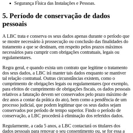
Segurança Física das Instalações e Pessoas.
5. Período de conservação de dados
pessoais
A LBC trata e conserva os seus dados apenas durante o período que
se mostre necessário à prossecução ou conclusão das finalidades do
tratamento a que se destinam, em respeito pelos prazos máximos
necessários para cumprir com obrigações contratuais, legais ou
regulamentares.
Regra geral, e quando exista um contrato que legitime o tratamento
dos seus dados, a LBC irá manter tais dados enquanto se mantiver
tal relação contratual. Outras circunstâncias existem, como o
cumprimento de obrigações legais ou regulamentares (por exemplo,
para efeitos de cumprimento de obrigações fiscais, os dados pessoais
relativos a faturação devem ser conservados pelo prazo máximo de
dez anos a contar da prática do ato), bem como a pendência de um
processo judicial, que podem legitimar que os seus dados sejam
conservados por período de tempo superior. Findo o período de
conservação, a LBC procederá à eliminação dos referidos dados.
Regularmente, a cada 5 anos, a LBC contactará os titulares dos
dados pessoais para renovar o seu consentimento ou, se for essa a