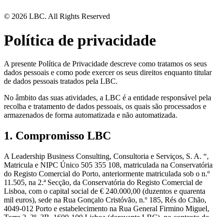
© 2026 LBC. All Rights Reserved
Política de privacidade
A presente Política de Privacidade descreve como tratamos os seus
dados pessoais e como pode exercer os seus direitos enquanto titular
de dados pessoais tratados pela LBC.
No âmbito das suas atividades, a LBC é a entidade responsável pela
recolha e tratamento de dados pessoais, os quais são processados e
armazenados de forma automatizada e não automatizada.
1. Compromisso LBC
A Leadership Business Consulting, Consultoria e Serviços, S. A. “,
Matricula e NIPC Único 505 355 108, matriculada na Conservatória
do Registo Comercial do Porto, anteriormente matriculada sob o n.º
11.505, na 2.ª Secção, da Conservatória do Registo Comercial de
Lisboa, com o capital social de € 240.000,00 (duzentos e quarenta
mil euros), sede na Rua Gonçalo Cristóvão, n.º 185, Rés do Chão,
4049-012 Porto e estabelecimento na Rua General Firmino Miguel,