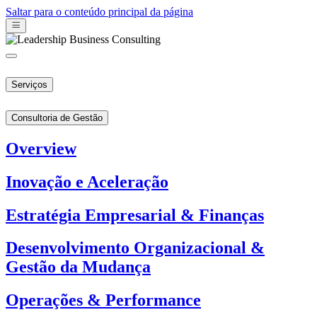
Saltar para o conteúdo principal da página
Serviços
Consultoria de Gestão
Overview
Inovação e Aceleração
Estratégia Empresarial & Finanças
Desenvolvimento Organizacional &
Gestão da Mudança
Operações & Performance