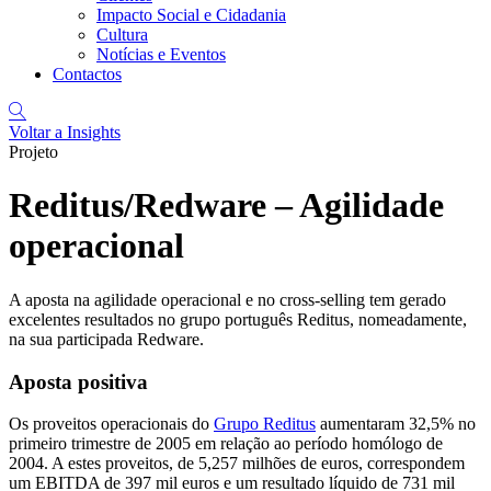
Impacto Social e Cidadania
Cultura
Notícias e Eventos
Contactos
Voltar a Insights
Projeto
Reditus/Redware – Agilidade
operacional
A aposta na agilidade operacional e no cross-selling tem gerado
excelentes resultados no grupo português Reditus, nomeadamente,
na sua participada Redware.
Aposta positiva
Os proveitos operacionais do
Grupo Reditus
aumentaram 32,5% no
primeiro trimestre de 2005 em relação ao período homólogo de
2004. A estes proveitos, de 5,257 milhões de euros, correspondem
um EBITDA de 397 mil euros e um resultado líquido de 731 mil