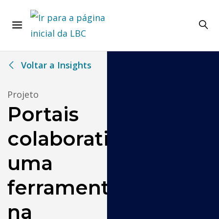
Voltar a Insights
Projeto
Portais
colaborativos:
uma
ferramenta
na